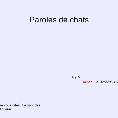
Paroles de chats
signé
James
, le
20:55:06 12
me vous dites. Ce sont des
iquerai.