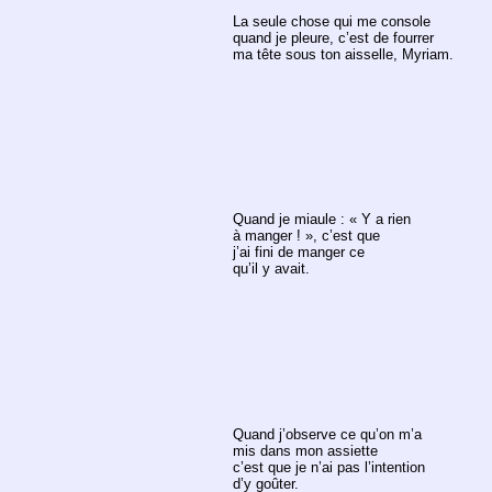
La seule chose qui me console
quand je pleure, c’est de fourrer
ma tête sous ton aisselle, Myriam.
Quand je miaule : « Y a rien
à manger ! », c’est que
j’ai fini de manger ce
qu’il y avait.
Quand j’observe ce qu’on m’a
mis dans mon assiette
c’est que je n’ai pas l’intention
d’y goûter.