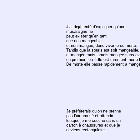
J’ai déjà tenté d’expliquer qu’une
musaraigne ne
peut exister qu’en tant
que non-mangeable
et non-mangée, donc vivante ou morte.
Tandis que la souris est soit mangeable
et mangée mais jamais mangée sans avo
en premier lieu. Elle est rarement morte
De morte elle passe rapidement à mang
Je préférerais qu’on ne prenne
pas l’air amusé et attendri
lorsque je me couche dans un
carton à chaussures et que je
deviens rectangulaire.