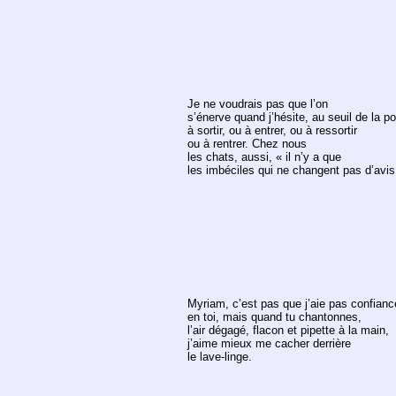
Je ne voudrais pas que l’on
s’énerve quand j’hésite, au seuil de la po
à sortir, ou à entrer, ou à ressortir
ou à rentrer. Chez nous
les chats, aussi, « il n’y a que
les imbéciles qui ne changent pas d’avis
Myriam, c’est pas que j’aie pas confianc
en toi, mais quand tu chantonnes,
l’air dégagé, flacon et pipette à la main,
j’aime mieux me cacher derrière
le lave-linge.