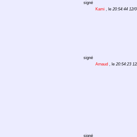
signé
Kami
, le
20:54:44 12/
signé
Arnaud
, le
20:54:23 12
signé