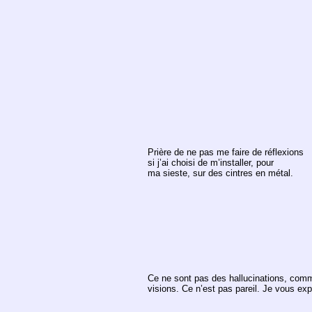
Prière de ne pas me faire de réflexions
si j’ai choisi de m’installer, pour
ma sieste, sur des cintres en métal.
Ce ne sont pas des hallucinations, com
visions. Ce n’est pas pareil. Je vous expl