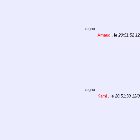
signé
Arnaud
, le
20:51:52 12
signé
Kami
, le
20:51:30 12/