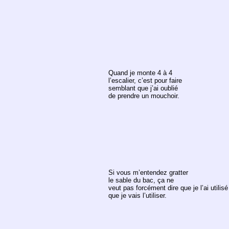
Quand je monte 4 à 4
l’escalier, c’est pour faire
semblant que j’ai oublié
de prendre un mouchoir.
Si vous m’entendez gratter
le sable du bac, ça ne
veut pas forcément dire que je l’ai utilisé
que je vais l’utiliser.