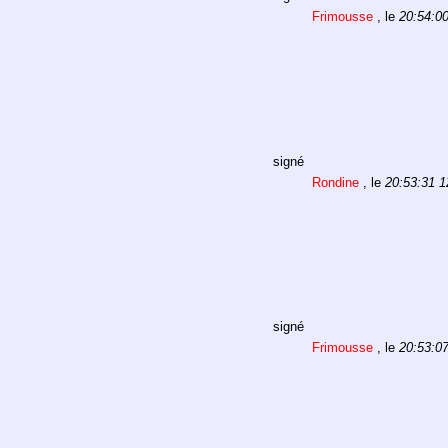
Frimousse
, le
20:54:0
signé
Rondine
, le
20:53:31 1
signé
Frimousse
, le
20:53:0